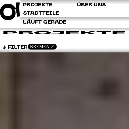
Q
PROJEKTE
ÜBER UNS
STADTTEILE
LÄUFT GERADE
PROJEKTE
BREMEN
FILTER