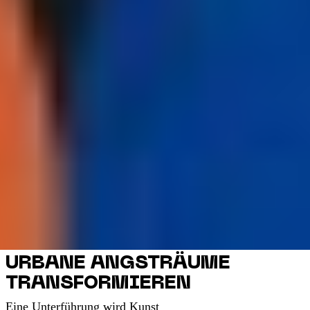
URBANE ANGSTRÄUME
TRANSFORMIEREN
Eine Unterführung wird Kunst