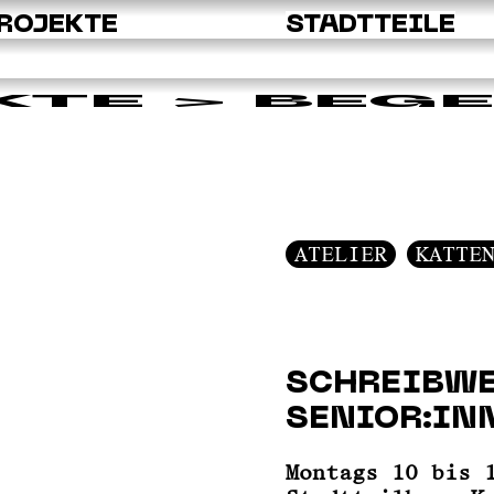
ROJEKTE
STADTTEILE
KTE
> BEG
ATELIER
KATTE
SCHREIBWE
SENIOR:IN
Montags 10 bis 