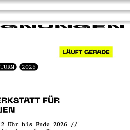
EGNUNGEN
LÄUFT GERADE
NTURM
2026
RKSTATT FÜR
NEN
12 Uhr bis Ende 2026 //