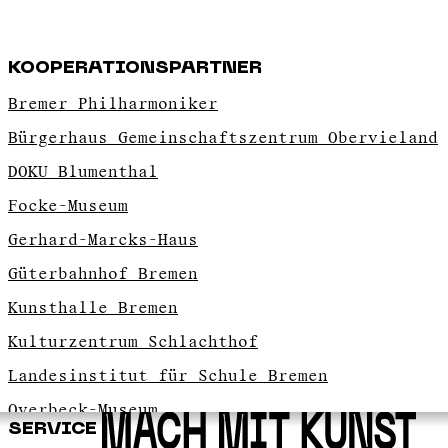
KOOPERATIONSPARTNER
Bremer Philharmoniker
Bürgerhaus Gemeinschaftszentrum Obervieland
DOKU Blumenthal
Focke-Museum
Gerhard-Marcks-Haus
Güterbahnhof Bremen
Kunsthalle Bremen
Kulturzentrum Schlachthof
Landesinstitut für Schule Bremen
Overbeck-Museum
SERVICE
Theater Bremen