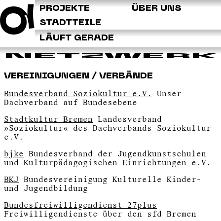
Q
PROJEKTE
ÜBER UNS
STADTTEILE
LÄUFT GERADE
NETZWERK
VEREINIGUNGEN / VERBÄNDE
Bundesverband Soziokultur e.V.
Unser
Dachverband auf Bundesebene
Stadtkultur Bremen
Landesverband
»Soziokultur« des Dachverbands Soziokultur
e.V.
bjke
Bundesverband der Jugendkunstschulen
und Kulturpädagogischen Einrichtungen e.V.
BKJ
Bundesvereinigung Kulturelle Kinder-
und Jugendbildung
Bundesfreiwilligendienst 27plus
Freiwilligendienste über den sfd Bremen