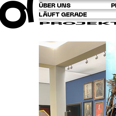
Q
ÜBER UNS
P
LÄUFT GERADE
PROJEK