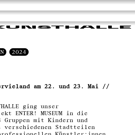
 KUNSTHALLE
EN
2024
ervieland am 22. und 23. Mai //
THALLE ging unser
jekt ENTER! MUSEUM in die
8 Gruppen mit Kindern und
s verschiedenen Stadtteilen
professionellen Künstler:innen