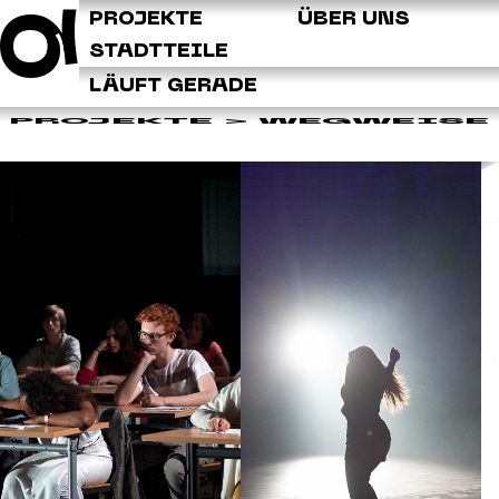
Q
PROJEKTE
ÜBER UNS
STADTTEILE
LÄUFT GERADE
PROJEKTE
> WEGWEISE