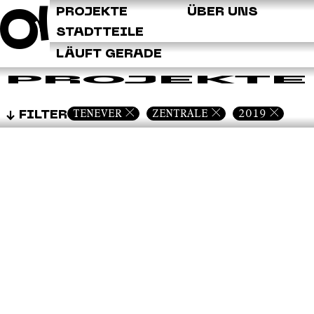
Q
PROJEKTE
ÜBER UNS
STADTTEILE
LÄUFT GERADE
PROJEKTE
TENEVER
ZENTRALE
2019
FILTER