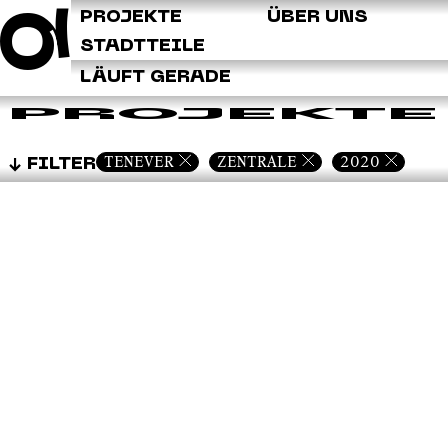
Q
PROJEKTE
ÜBER UNS
STADTTEILE
LÄUFT GERADE
PROJEKTE
TENEVER
ZENTRALE
2020
FILTER