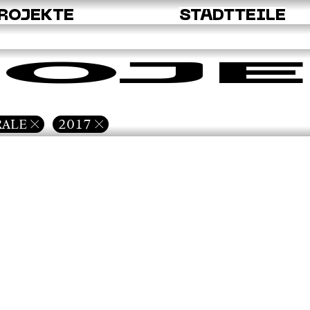
ROJEKTE
STADTTEILE
OJE
RALE
2017