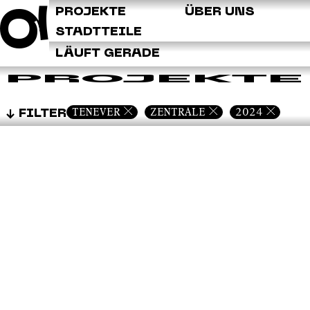
Q
PROJEKTE
ÜBER UNS
STADTTEILE
LÄUFT GERADE
PROJEKTE
TENEVER
ZENTRALE
2024
FILTER