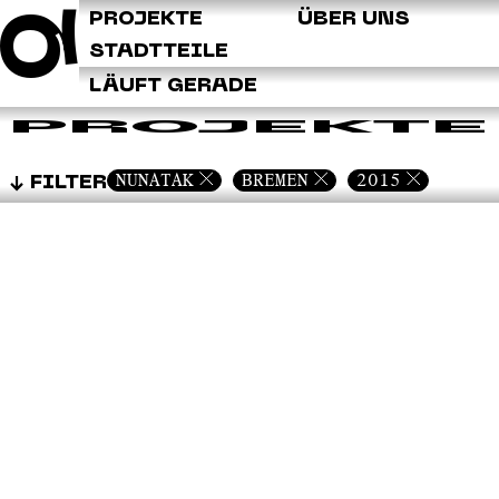
Q
PROJEKTE
ÜBER UNS
STADTTEILE
LÄUFT GERADE
PROJEKTE
NUNATAK
BREMEN
2015
FILTER