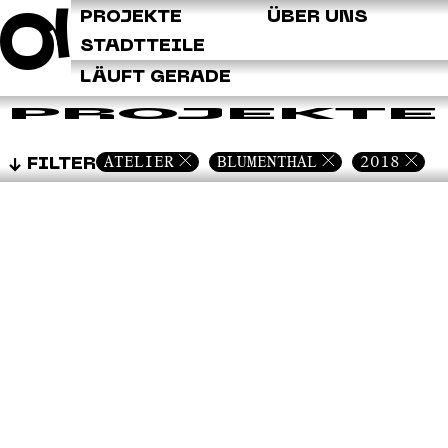
Q
PROJEKTE
ÜBER UNS
STADTTEILE
LÄUFT GERADE
PROJEKTE
ATELIER
BLUMENTHAL
2018
FILTER