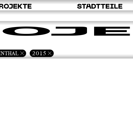
ROJEKTE
STADTTEILE
OJE
ENTHAL
2015