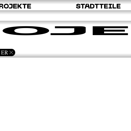
ROJEKTE
STADTTEILE
OJE
IER