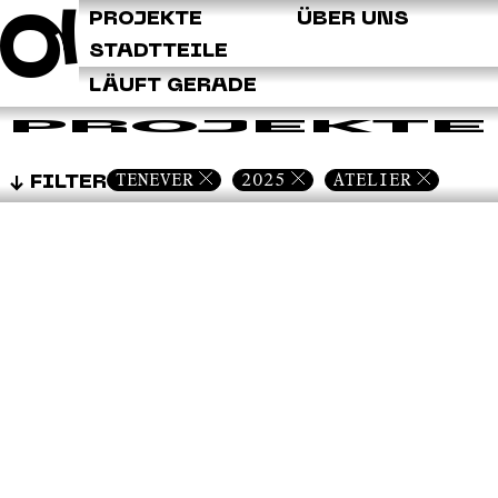
Q
PROJEKTE
ÜBER UNS
STADTTEILE
LÄUFT GERADE
PROJEKTE
TENEVER
2025
ATELIER
FILTER