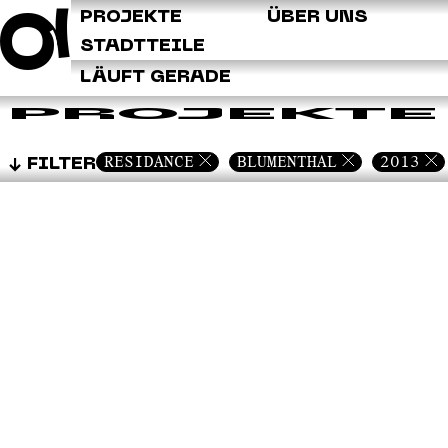
Q
PROJEKTE
ÜBER UNS
STADTTEILE
LÄUFT GERADE
PROJEKTE
RESIDANCE
BLUMENTHAL
2013
FILTER