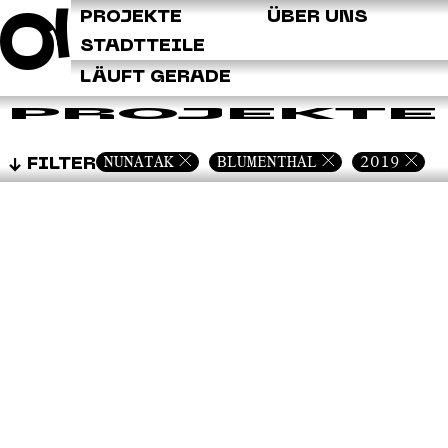
Q
PROJEKTE
ÜBER UNS
STADTTEILE
LÄUFT GERADE
PROJEKTE
NUNATAK
BLUMENTHAL
2019
FILTER