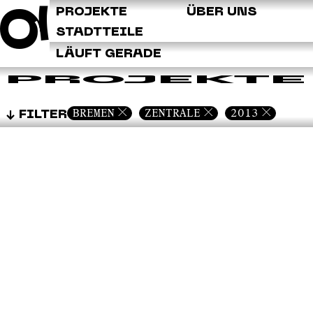
Q
PROJEKTE
ÜBER UNS
STADTTEILE
LÄUFT GERADE
PROJEKTE
BREMEN
ZENTRALE
2013
FILTER