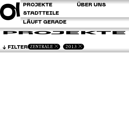
Q
PROJEKTE
ÜBER UNS
STADTTEILE
LÄUFT GERADE
PROJEKTE
ZENTRALE
2013
FILTER