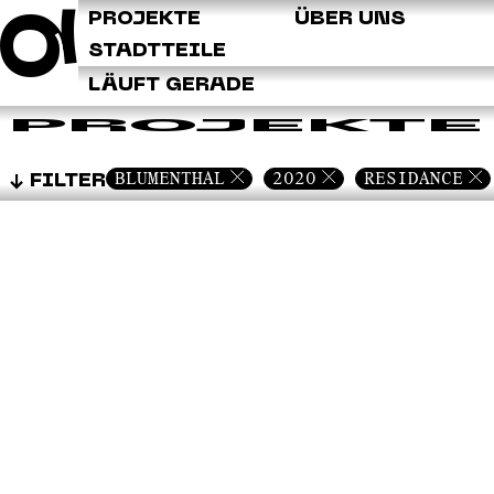
Q
PROJEKTE
ÜBER UNS
STADTTEILE
LÄUFT GERADE
PROJEKTE
BLUMENTHAL
2020
RESIDANCE
FILTER