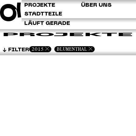
Q
PROJEKTE
ÜBER UNS
STADTTEILE
LÄUFT GERADE
PROJEKTE
2015
BLUMENTHAL
FILTER