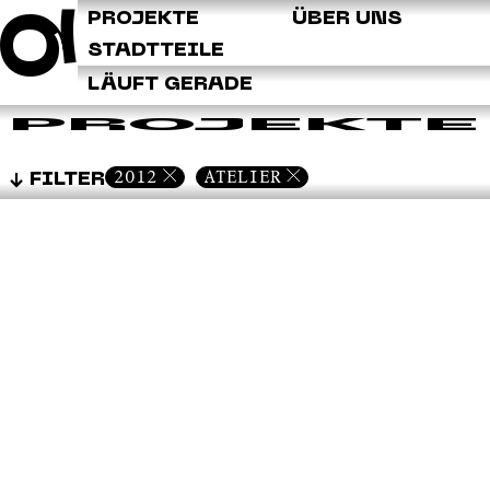
Q
PROJEKTE
ÜBER UNS
STADTTEILE
LÄUFT GERADE
PROJEKTE
2012
ATELIER
FILTER