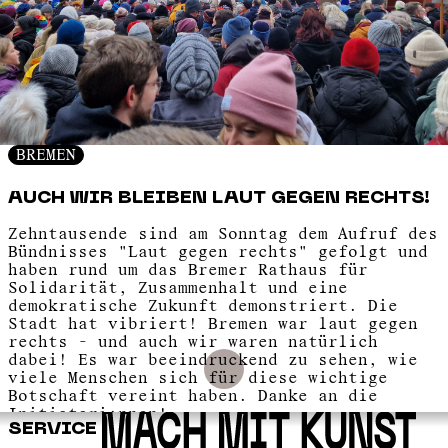
BREMEN
AUCH WIR BLEIBEN LAUT GEGEN RECHTS!
Zehntausende sind am Sonntag dem Aufruf des
Bündnisses "Laut gegen rechts" gefolgt und
haben rund um das Bremer Rathaus für
Solidarität, Zusammenhalt und eine
demokratische Zukunft demonstriert. Die
Stadt hat vibriert! Bremen war laut gegen
rechts - und auch wir waren natürlich
dabei! Es war beeindruckend zu sehen, wie
viele Menschen sich für diese wichtige
Botschaft vereint haben. Danke an die
Initiatori:nnen!
SERVICE
Wir bleiben "laut gegen rechts" und treten