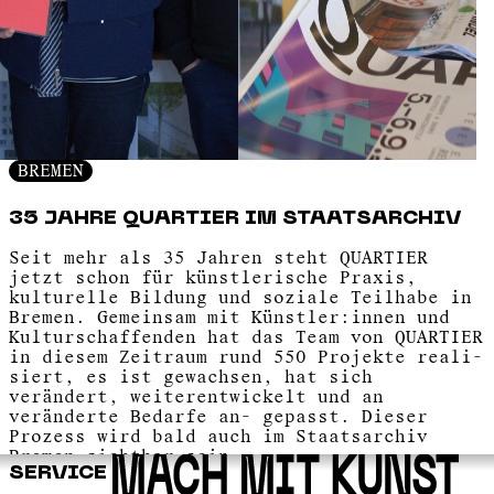
BREMEN
35 JAHRE QUARTIER IM STAATSARCHIV
Seit mehr als 35 Jahren steht QUARTIER
jetzt schon für künstlerische Praxis,
kulturelle Bildung und soziale Teilhabe in
Bremen. Gemeinsam mit Künstler:innen und
Kulturschaffenden hat das Team von QUARTIER
in diesem Zeitraum rund 550 Projekte reali-
siert, es ist gewachsen, hat sich
verändert, weiterentwickelt und an
veränderte Bedarfe an- gepasst. Dieser
Prozess wird bald auch im Staatsarchiv
Bremen sichtbar sein.
SERVICE
Karin Scharfenort, die zehn Jahre lang die