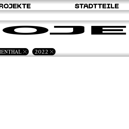
ROJEKTE
STADTTEILE
OJE
MENTHAL
2022