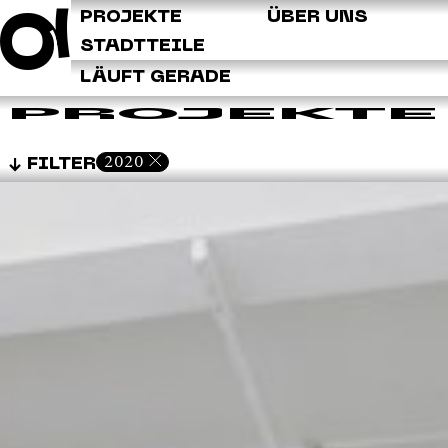
Q
PROJEKTE
ÜBER UNS
STADTTEILE
LÄUFT GERADE
PROJEKTE
2020
FILTER