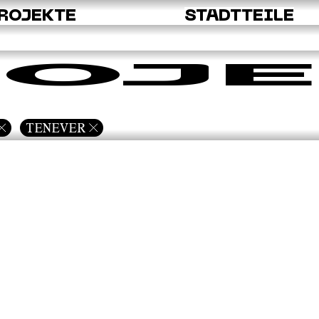
ROJEKTE
STADTTEILE
OJE
TENEVER