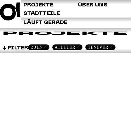
Q
PROJEKTE
ÜBER UNS
STADTTEILE
LÄUFT GERADE
PROJEKTE
2015
ATELIER
TENEVER
FILTER