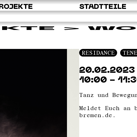
ROJEKTE
STADTTEILE
EKTE
> WO
RESIDANCE
TEN
20.02.2023
10:00 - 11:
Tanz und Bewegu
Meldet Euch an 
bremen.de.