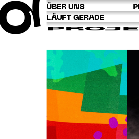
Q
ÜBER UNS
P
LÄUFT GERADE
PROJ