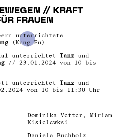
BEWEGEN // KRAFT
FÜR FRAUEN
bern unterrichtete
ung
(Kung Fu)
dal unterrichtet
Tanz
und
ng
// 23.01.2024 von 10 bis
ett unterrichtet
Tanz
und
2.2024 von 10 bis 11:30 Uhr
Dominika Vetter, Miriam
Kisielewksi
Daniela Buchholz