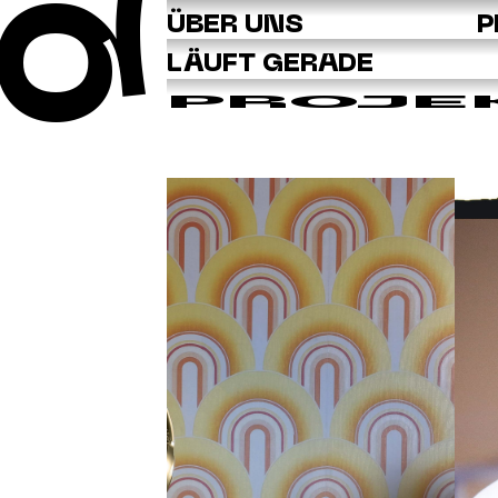
Q
ÜBER UNS
P
LÄUFT GERADE
PROJE