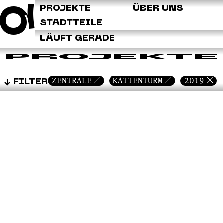
Q
PROJEKTE
ÜBER UNS
STADTTEILE
LÄUFT GERADE
PROJEKTE
ZENTRALE
KATTENTURM
2019
FILTER