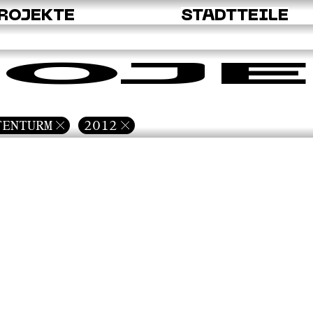
ROJEKTE
STADTTEILE
OJE
TENTURM
2012