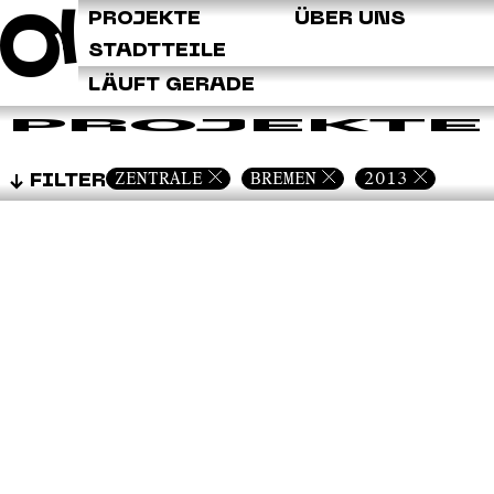
Q
PROJEKTE
ÜBER UNS
STADTTEILE
LÄUFT GERADE
PROJEKTE
ZENTRALE
BREMEN
2013
FILTER