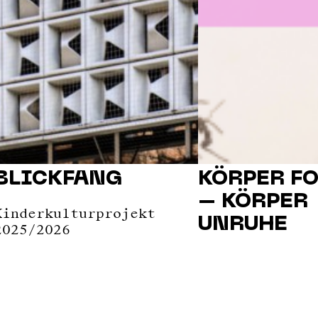
BLICKFANG
KÖRPER F
– KÖRPER
Kinderkulturprojekt
UNRUHE
2025/2026