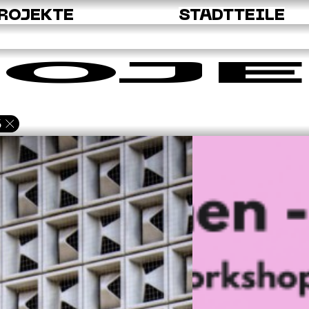
ROJEKTE
STADTTEILE
OJE
6