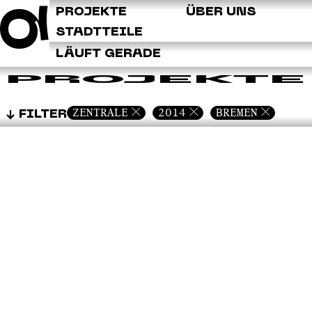
Q
PROJEKTE
ÜBER UNS
STADTTEILE
LÄUFT GERADE
PROJEKTE
ZENTRALE
2014
BREMEN
FILTER