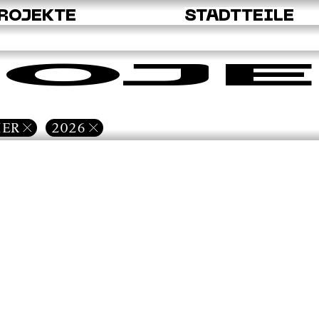
ROJEKTE
STADTTEILE
OJE
IER
2026