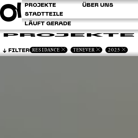
Q
PROJEKTE
ÜBER UNS
STADTTEILE
LÄUFT GERADE
PROJEKTE
RESIDANCE
TENEVER
2025
FILTER