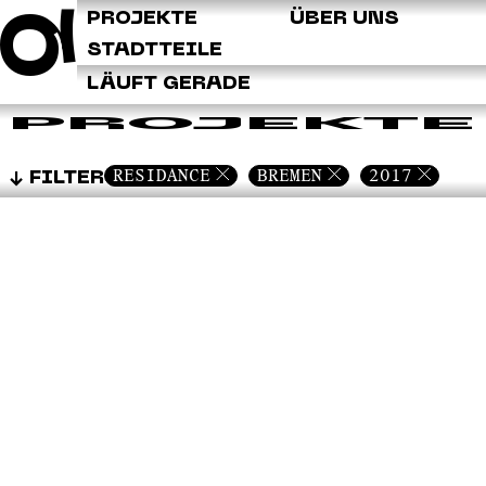
Q
PROJEKTE
ÜBER UNS
STADTTEILE
LÄUFT GERADE
PROJEKTE
RESIDANCE
BREMEN
2017
FILTER