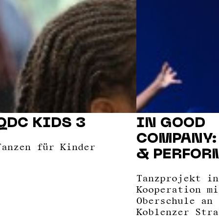
QDC KIDS 3
IN GOOD
COMPANY:
Tanzen für Kinder
& PERFOR
Tanzprojekt in
Kooperation mi
Oberschule an 
Koblenzer Stra