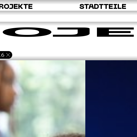
ROJEKTE
STADTTEILE
OJE
26