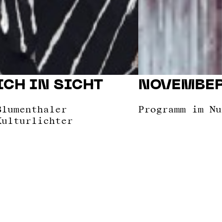
ICH IN SICHT
NOVEMBER
Blumenthaler
Programm im Nu
Kulturlichter