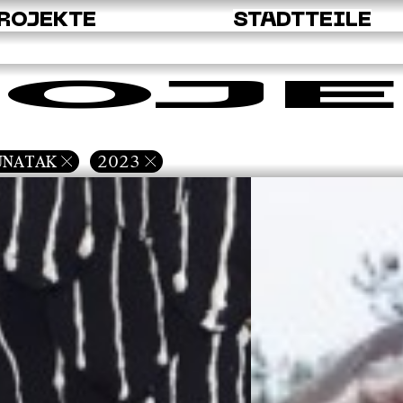
ROJEKTE
STADTTEILE
OJE
UNATAK
2023