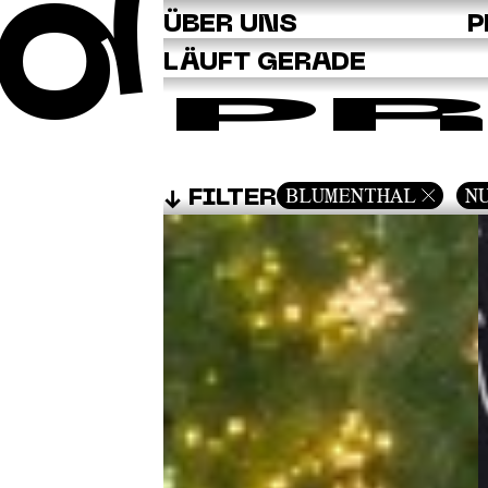
Q
ÜBER UNS
P
LÄUFT GERADE
PR
BLUMENTHAL
N
FILTER