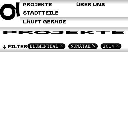
Q
PROJEKTE
ÜBER UNS
STADTTEILE
LÄUFT GERADE
PROJEKTE
BLUMENTHAL
NUNATAK
2014
FILTER