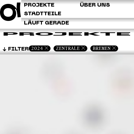
Q
PROJEKTE
ÜBER UNS
STADTTEILE
LÄUFT GERADE
PROJEKTE
2024
ZENTRALE
BREMEN
FILTER