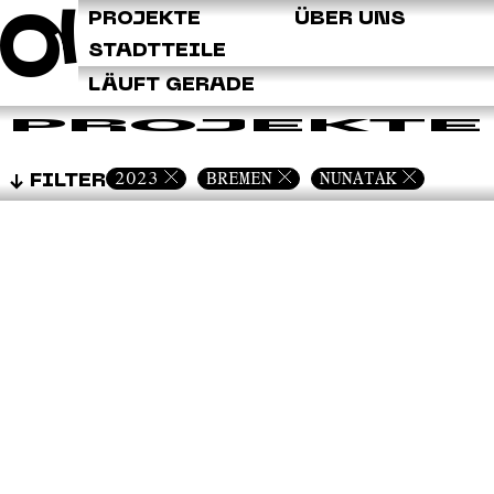
Q
PROJEKTE
ÜBER UNS
STADTTEILE
LÄUFT GERADE
PROJEKTE
2023
BREMEN
NUNATAK
FILTER