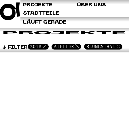
Q
PROJEKTE
ÜBER UNS
STADTTEILE
LÄUFT GERADE
PROJEKTE
2018
ATELIER
BLUMENTHAL
FILTER