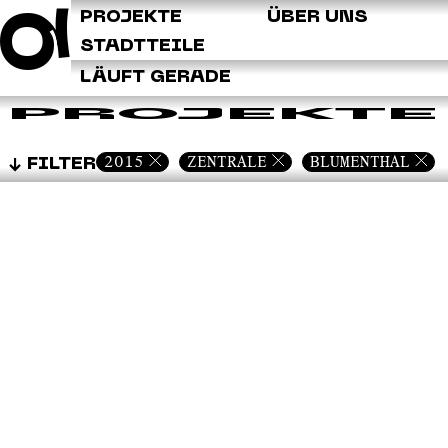
Q
PROJEKTE
ÜBER UNS
STADTTEILE
LÄUFT GERADE
PROJEKTE
2015
ZENTRALE
BLUMENTHAL
FILTER